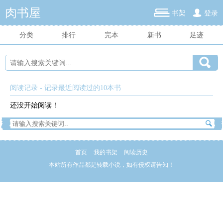
肉书屋
书架
登录
分类
排行
完本
新书
足迹
阅读记录 - 记录最近阅读过的10本书
还没开始阅读！
首页
我的书架
阅读历史
本站所有作品都是转载小说，如有侵权请告知！