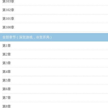
第103章
第102章
第101章
第100章
全部章节 ( 深宫游戏，冷宫开局 )
第1章
第2章
第3章
第4章
第5章
第6章
第7章
第8章