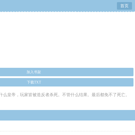
首页
加入书架
下载TXT
什么皇帝，玩家皆被造反者杀死。不管什么结果。最后都免不了死亡。