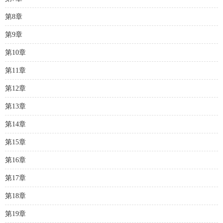
第8章
第9章
第10章
第11章
第12章
第13章
第14章
第15章
第16章
第17章
第18章
第19章