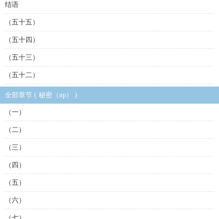
结语
（五十五）
（五十四）
（五十三）
（五十二）
全部章节 ( 秘密（np） )
（一）
（二）
（三）
（四）
（五）
（六）
（七）