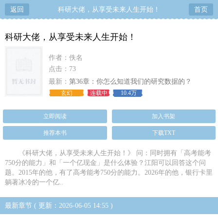
返回
科研大佬，从享受未来人生开始！
首页
科研大佬，从享受未来人生开始！
作者：佚名
点击：73
最新：
第36章：你怎么知道我们的研究数据的？
玄幻
连载中
10.4万
立即阅读
加入书架
推荐本书
下载TXT
《科研大佬，从享受未来人生开始！》 问：同时拥有「高考能考
750分的能力」和「一个亿现金」是什么体验？江阳可以回答这个问
题。2015年的他，有了高考能考750分的能力。2026年的他，银行卡里
躺著冰冷的一个亿..
最新章节 ( 更新：2026-06-05 14:55 )