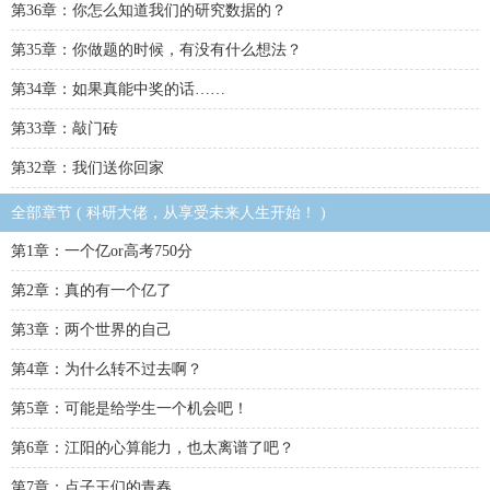
第36章：你怎么知道我们的研究数据的？
第35章：你做题的时候，有没有什么想法？
第34章：如果真能中奖的话……
第33章：敲门砖
第32章：我们送你回家
全部章节 ( 科研大佬，从享受未来人生开始！ )
第1章：一个亿or高考750分
第2章：真的有一个亿了
第3章：两个世界的自己
第4章：为什么转不过去啊？
第5章：可能是给学生一个机会吧！
第6章：江阳的心算能力，也太离谱了吧？
第7章：点子王们的青春……