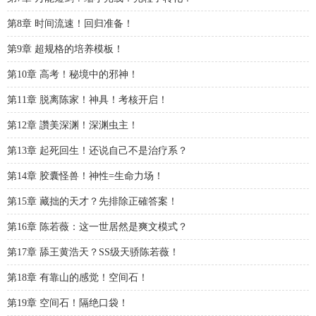
第8章 时间流速！回归准备！
第9章 超规格的培养模板！
第10章 高考！秘境中的邪神！
第11章 脱离陈家！神具！考核开启！
第12章 讚美深渊！深渊虫主！
第13章 起死回生！还说自己不是治疗系？
第14章 胶囊怪兽！神性=生命力场！
第15章 藏拙的天才？先排除正確答案！
第16章 陈若薇：这一世居然是爽文模式？
第17章 舔王黄浩天？SS级天骄陈若薇！
第18章 有靠山的感觉！空间石！
第19章 空间石！隔绝口袋！